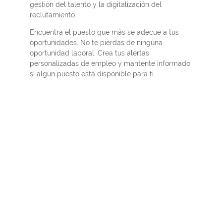
gestión del talento y la digitalización del
reclutamiento.
Encuentra el puesto que más se adecue a tus
oportunidades. No te pierdas de ninguna
oportunidad laboral. Crea tus alertas
personalizadas de empleo y mantente informado
si algun puesto está disponible para ti.
PARA MÁS INFORMACIÓN
Déjanos Tus Datos.