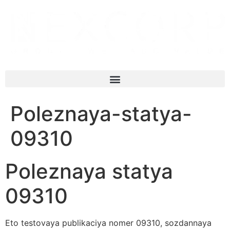
Poleznaya-statya-
09310
Poleznaya statya
09310
Eto testovaya publikaciya nomer 09310, sozdannaya