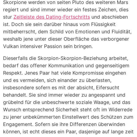
Skorpione werden von seiten Pluto des weiteren Mars
regiert und sind immer wieder ein festes Zeichen, dies
stur
Zeitleiste des Dating-Fortschritts
und abschieben
ist. Doch sie sein darüber hinaus vom Flüssigkeit
mitbeherrscht, dem Schild von Emotionen und Fluidität,
weshalb jene unter dieser Oberfläche das verborgener
Vulkan intensiver Passion sein bringen.
Dieserfalls die Skorpion-Skorpion-Beziehung arbeitet,
bedarf das offener Kommunikation und gegenseitigem
Respekt. Jenes Paar hat viele Kompromisse eingehen
und es vermeiden, sich einander zu überlasten,
insbesondere sofern es mit der absicht, Eifersucht
behandelt. Sie sind immer wieder zu angespannt und
grübelnd für die unbeschwerte soziale Waage, und das
Wunsch entsprechend Sicherheit steht oft im Widerrede
zu jener unbekümmerten Einstellwert des Schützen zum
Engagement. Sofern sie ihre Differenzen überwinden
können, ist echt dieses ein Paar, dasjenige auf lange zeit