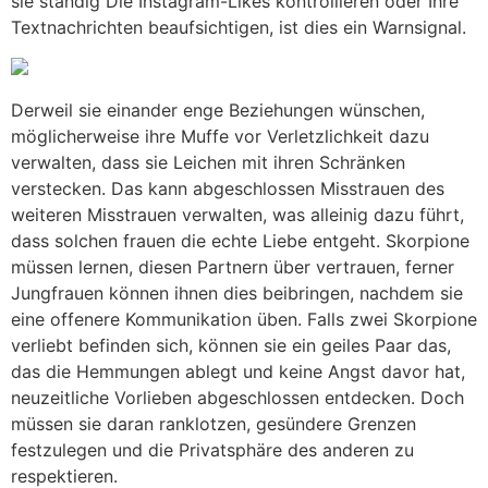
sie ständig Die Instagram-Likes kontrollieren oder Ihre
Textnachrichten beaufsichtigen, ist dies ein Warnsignal.
Derweil sie einander enge Beziehungen wünschen,
möglicherweise ihre Muffe vor Verletzlichkeit dazu
verwalten, dass sie Leichen mit ihren Schränken
verstecken. Das kann abgeschlossen Misstrauen des
weiteren Misstrauen verwalten, was alleinig dazu führt,
dass solchen frauen die echte Liebe entgeht. Skorpione
müssen lernen, diesen Partnern über vertrauen, ferner
Jungfrauen können ihnen dies beibringen, nachdem sie
eine offenere Kommunikation üben. Falls zwei Skorpione
verliebt befinden sich, können sie ein geiles Paar das,
das die Hemmungen ablegt und keine Angst davor hat,
neuzeitliche Vorlieben abgeschlossen entdecken. Doch
müssen sie daran ranklotzen, gesündere Grenzen
festzulegen und die Privatsphäre des anderen zu
respektieren.