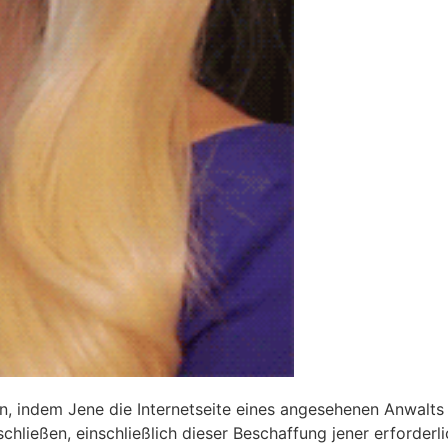
n, indem Jene die Internetseite eines angesehenen Anwalts
schließen, einschließlich dieser Beschaffung jener erforder