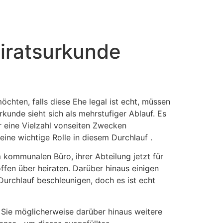
tacto
Oportunidad Laboral
eiratsurkunde
chten, falls diese Ehe legal ist echt, müssen
rkunde sieht sich als mehrstufiger Ablauf. Es
für eine Vielzahl vonseiten Zwecken
eine wichtige Rolle in diesem Durchlauf .
ommunalen Büro, ihrer Abteilung jetzt für
fen über heiraten. Darüber hinaus einigen
Durchlauf beschleunigen, doch es ist echt
Sie möglicherweise darüber hinaus weitere