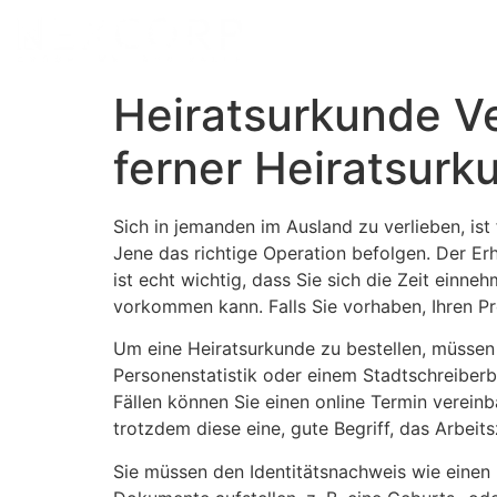
Heiratsurkunde Ve
ferner Heiratsurk
Sich in jemanden im Ausland zu verlieben, is
Jene das richtige Operation befolgen. Der Erh
ist echt wichtig, dass Sie sich die Zeit einne
vorkommen kann. Falls Sie vorhaben, Ihren Pre
Um eine Heiratsurkunde zu bestellen, müsse
Personenstatistik oder einem Stadtschreiberb
Fällen können Sie einen online Termin verein
trotzdem diese eine, gute Begriff, das Arb
Sie müssen den Identitätsnachweis wie einen