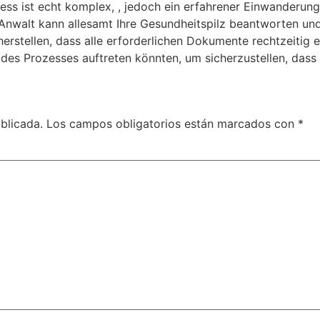
ss ist echt komplex, , jedoch ein erfahrener Einwanderung
ge Anwalt kann allesamt Ihre Gesundheitspilz beantworten u
herstellen, dass alle erforderlichen Dokumente rechtzeitig 
des Prozesses auftreten könnten, um sicherzustellen, dass 
blicada.
Los campos obligatorios están marcados con
*